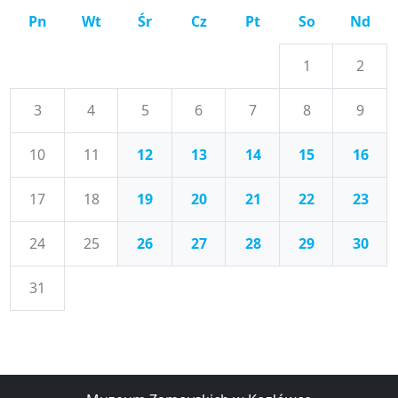
Pn
Wt
Śr
Cz
Pt
So
Nd
1
2
3
4
5
6
7
8
9
10
11
12
13
14
15
16
17
18
19
20
21
22
23
24
25
26
27
28
29
30
31