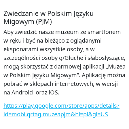
Zwiedzanie w Polskim Języku
Migowym (PJM)
Aby zwiedzić nasze muzeum ze smartfonem
w ręku i być na bieżąco z oglądanymi
eksponatami wszystkie osoby, a w
szczególności osoby g/Głuche i słabosłyszące,
mogą skorzystać z darmowej aplikacji „Muzea
w Polskim Języku Migowym”. Aplikację można
pobrać w sklepach internetowych, w wersji
na Android oraz iOS.
https://play.google.com/store/apps/details?
id=mobi.qrtag.muzeapjm&hl=pl&gl=US