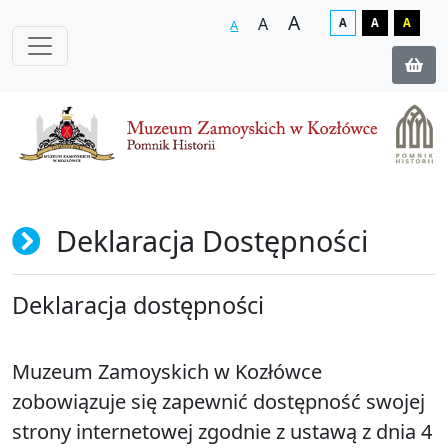
A
A
A
A
A
A
Deklaracja Dostępności
Deklaracja dostępności
Muzeum Zamoyskich w Kozłówce
zobowiązuje się zapewnić dostępność swojej
strony internetowej zgodnie z ustawą z dnia 4