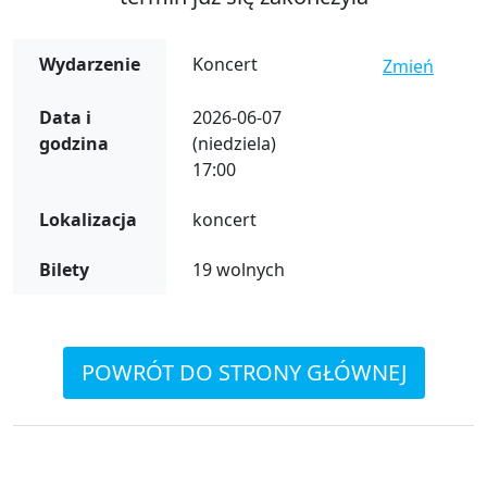
Wydarzenie
Koncert
Zmień
Data i
2026-06-07
godzina
(niedziela)
17:00
Lokalizacja
koncert
Bilety
19 wolnych
POWRÓT DO STRONY GŁÓWNEJ