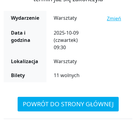
Wydarzenie
Warsztaty
Zmień
Data i
2025-10-09
godzina
(czwartek)
09:30
Lokalizacja
Warsztaty
Bilety
11 wolnych
POWRÓT DO STRONY GŁÓWNEJ