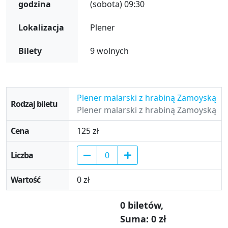
godzina
(sobota) 09:30
Lokalizacja
Plener
Bilety
9 wolnych
Wybór biletów
Plener malarski z hrabiną Zamoyską
Plener malarski z hrabiną Zamoyską
125 zł
0 zł
0
biletów
,
Suma:
0
zł