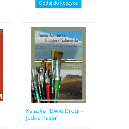
Dodaj do koszyka
Książka "Dwie Drogi -
Jedna Pasja"