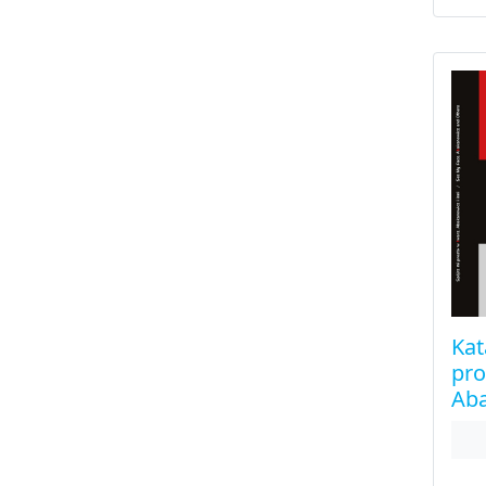
Kat
pro
Aba