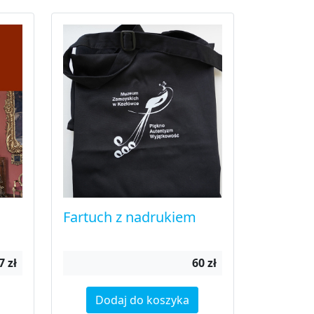
Fartuch z nadrukiem
7 zł
60 zł
Dodaj do koszyka