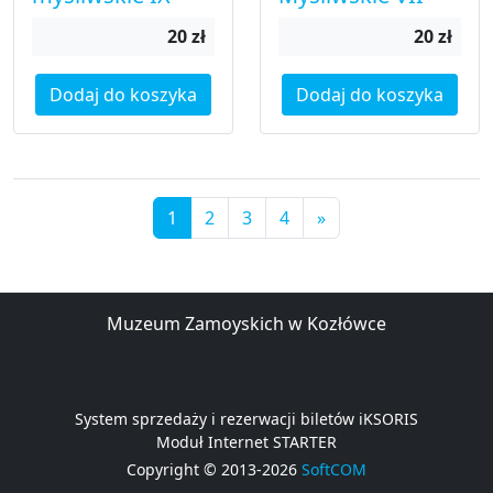
20 zł
20 zł
Dodaj do koszyka
Dodaj do koszyka
1
2
3
4
»
Muzeum Zamoyskich w Kozłówce
System sprzedaży i rezerwacji biletów iKSORIS
Moduł Internet STARTER
Copyright © 2013-2026
SoftCOM