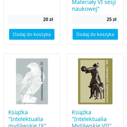
Materiały VI sesji
naukowej"
20 zł
25 zł
Dodaj do koszyka
Dodaj do koszyka
Książka
Książka
"Intelektualia
"Intelektualia
myśliwskie IX"
Myśliwskie VII"