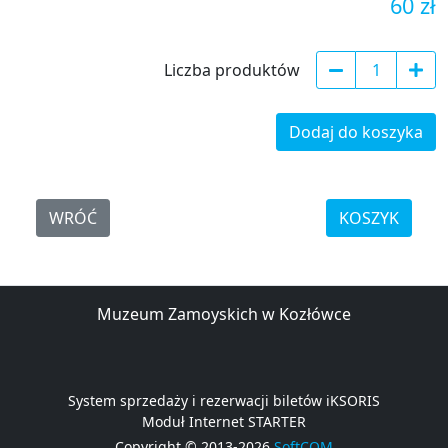
60 zł
Liczba produktów
Dodaj do koszyka
WRÓĆ
KOSZYK
Muzeum Zamoyskich w Kozłówce
System sprzedaży i rezerwacji biletów iKSORIS
Moduł Internet STARTER
Copyright © 2013-2026
SoftCOM