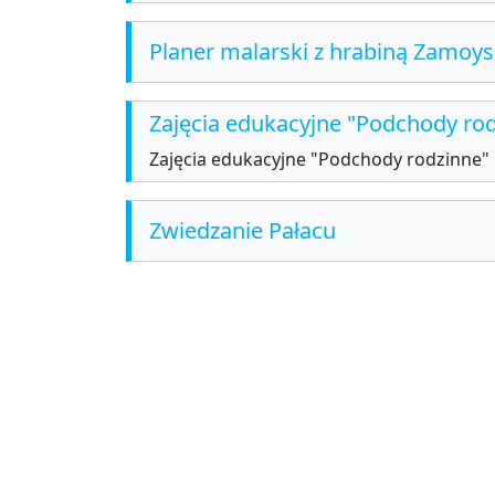
Planer malarski z hrabiną Zamoy
Zajęcia edukacyjne "Podchody ro
Zajęcia edukacyjne "Podchody rodzinne"
Zwiedzanie Pałacu