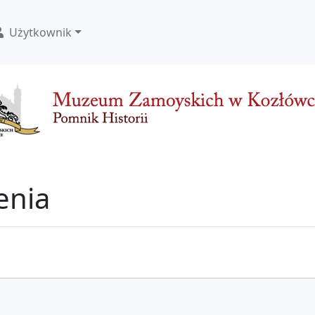
Użytkownik
enia